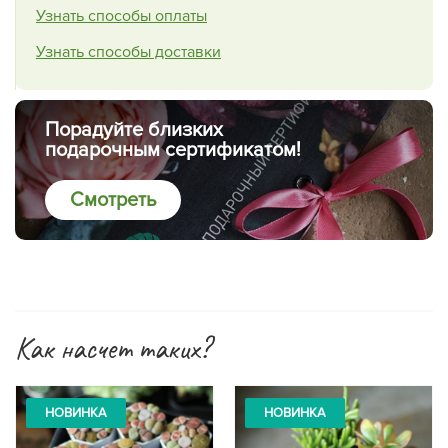
Узнать способы оплаты
Узнать способы доставки
Порадуйте близких
подарочным сертификатом!
Смотреть
Как насчет таких?
НОВИНКА
НОВИНКА