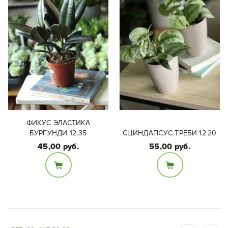
ФИКУС ЭЛАСТИКА
БУРГУНДИ 12.35
СЦИНДАПСУС ТРЕБИ 12.20
45,00 руб.
55,00 руб.
Размеры:
Диаметр горшка 12см,
высота растения:
высота вместе с
Высота растения 20 см
растением 35 см.