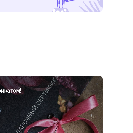
икатом!