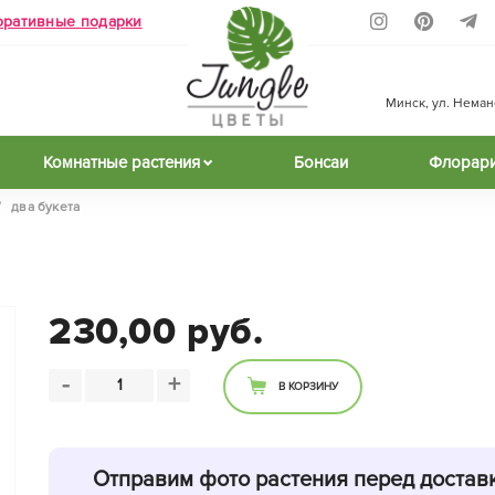
оративные подарки
Минск, ул. Неманск
Комнатные растения
Бонсаи
Флорар
/
два букета
230,00 руб.
-
+
В КОРЗИНУ
Отправим фото растения перед достав