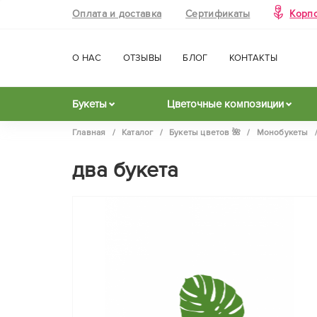
Оплата и доставка
Сертификаты
Корп
О НАС
ОТЗЫВЫ
БЛОГ
КОНТАКТЫ
Букеты
Цветочные композиции
Главная
/
Каталог
/
Букеты цветов 🌺
/
Монобукеты
два букета