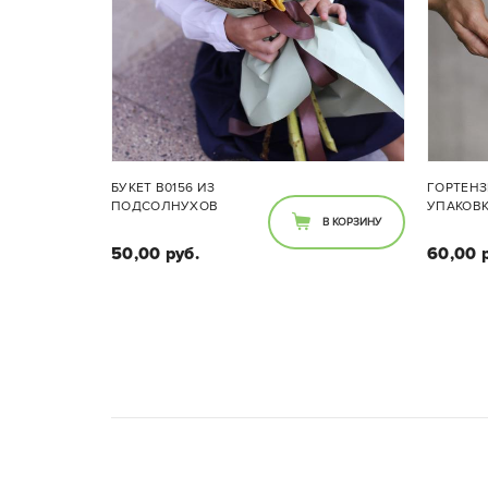
БУКЕТ B0156 ИЗ
ГОРТЕНЗ
ПОДСОЛНУХОВ
УПАКОВК
В КОРЗИНУ
50,00 руб.
60,00 
Ко
Состав букета:
,де
Подсолнухи 3 шт
быт