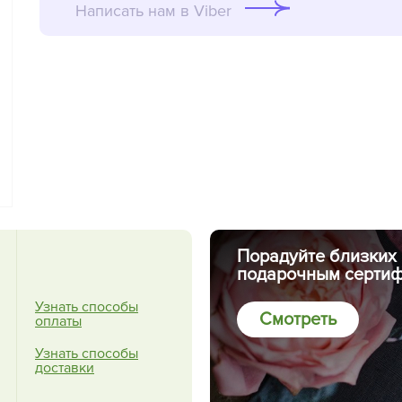
Написать нам в Viber
Порадуйте близких
подарочным сертиф
Узнать способы
Смотреть
оплаты
Узнать способы
доставки