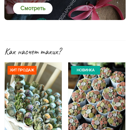
Смотреть
Как насчет таких?
ХИТ ПРОДАЖ
НОВИНКА