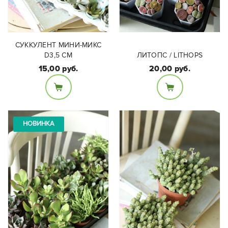
СУККУЛЕНТ МИНИ-МИКС
D3,5 СМ
ЛИТОПС / LITHOPS
15,00 руб.
20,00 руб.
Размеры:
Размеры:
Диаметр горшка 7 см,
Диаметр горшка 3,5 см
высота около 8см
НОВИНКА