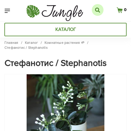
0
КАТАЛОГ
Главная
/
Каталог
/
Комнатные растения 🌱
/
Стефанотис / Stephanotis
Стефанотис / Stephanotis