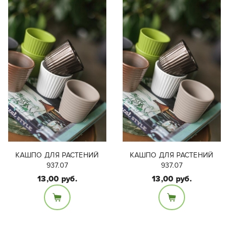
КАШПО ДЛЯ РАСТЕНИЙ
КАШПО ДЛЯ РАСТЕНИЙ
937.07
937.07
13,00 руб.
13,00 руб.
Размеры:
Размеры:
Внутренний диаметр =
Внутренний диаметр =
6 см
6 см