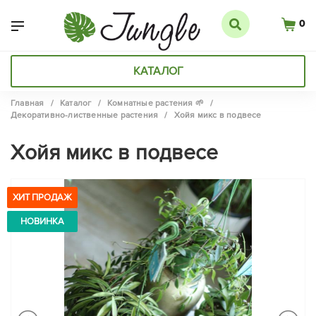
0
КАТАЛОГ
Главная
/
Каталог
/
Комнатные растения 🌱
/
Декоративно-лиственные растения
/
Хойя микс в подвесе
Хойя микс в подвесе
ХИТ ПРОДАЖ
НОВИНКА