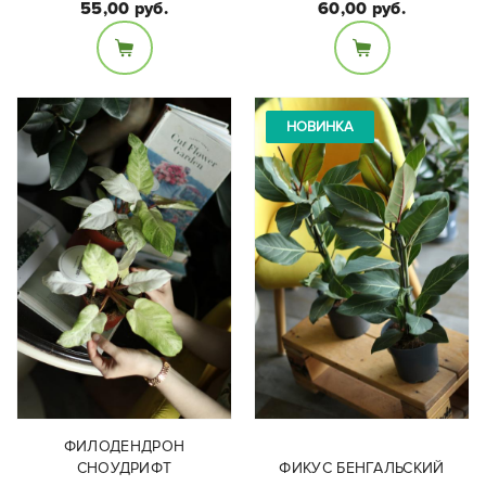
55,00 руб.
60,00 руб.
Размеры:
высота растения:
Диаметр 11см, высота
Высота растения 20 см
НОВИНКА
15см
ФИЛОДЕНДРОН
СНОУДРИФТ
ФИКУС БЕНГАЛЬСКИЙ