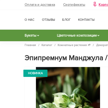
Оплата и доставка
Сертификаты
Корп
О НАС
ОТЗЫВЫ
БЛОГ
КОНТАКТЫ
Букеты
Цветочные композиции
Главная
/
Каталог
/
Комнатные растения 🌱
/
Декорат
Эпипремнум Манджула / 
НОВИНКА