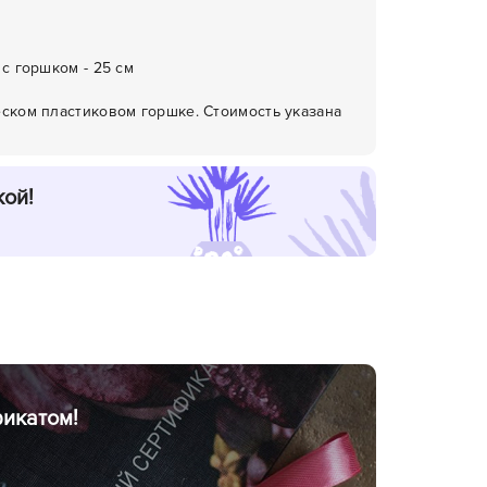
 с горшком - 25 см
еском пластиковом горшке. Стоимость указана
кой!
икатом!