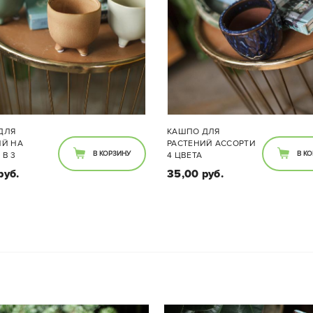
ДЛЯ
ИЙ АССОРТИ
В КОРЗИНУ
руб.
Размеры:
метр 9,5см, Высота 7,5см