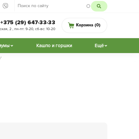
+375 (29) 647-33-33
Корзина (
0
)
ая, 2 , пн-пт: 9-20, сб-вс: 10-20
иумы
Кашпо и горшки
Ещё
'