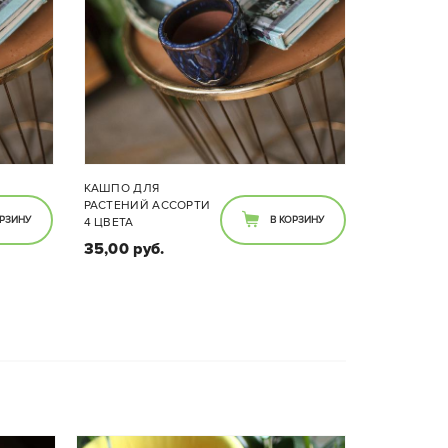
КАШПО ДЛ
РАСТЕНИЙ 
АССОРТИМ
18,00 руб
Ди