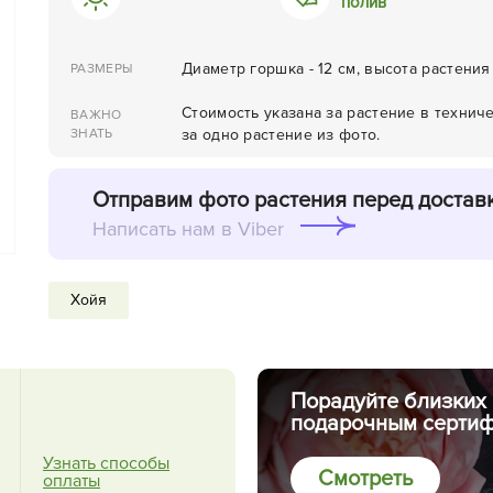
полив
Диаметр горшка - 12 см, высота растения
РАЗМЕРЫ
Стоимость указана за растение в технич
ВАЖНО
ЗНАТЬ
за одно растение из фото.
Отправим фото растения перед достав
Написать нам в Viber
Хойя
Порадуйте близких
подарочным сертиф
Узнать способы
Смотреть
оплаты