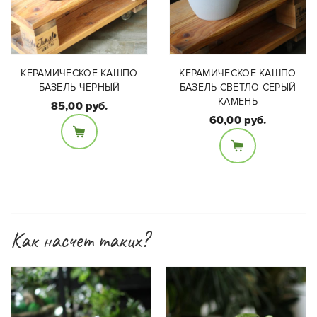
КАШПО ДЛЯ РАСТЕНИЙ
КАШПО ДЛЯ РАСТЕНИЙ
SCHEURICH 870
ПЕРЕЦ 866
16,00 руб.
60,00 руб.
Размеры:
Материал:
Диаметр - 9см, высота
Керамика
7,5см
Как насчет таких?