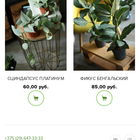
СЦИНДАПСУС ПЛАТИНУМ
ФИКУС БЕНГАЛЬСКИЙ
60,00 руб.
85,00 руб.
Размеры:
Размеры:
Высота растения 65-70
Диаметр 11см, высота
см (с горшком),
15см
диаметр горшка 17 см.
+375 (29) 647-33-33