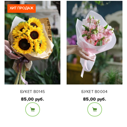
Подсолнухи 3 шт
Гортензия
ХИТ ПРОДАЖ
БУКЕТ В0145
БУКЕТ B0004
85,00 руб.
85,00 руб.
Состав букета:
Состав букета:
Кустовая пионовидная