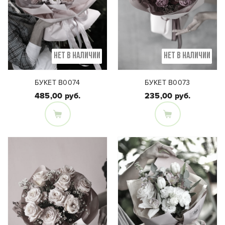
НЕТ В НАЛИЧИИ
НЕТ В НАЛИЧИИ
БУКЕТ В0074
БУКЕТ В0073
485,00 руб.
235,00 руб.
Состав букета:
Состав букета:
Кустовая пионовидная
Кустовая пионовидная
роза, кустовая роза,
роза, эвкалипт,
эустома, хризантема
скиммия