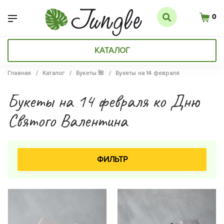
0
КАТАЛОГ
Главная
/
Каталог
/
Букеты 🌺
/
Букеты на 14 февраля
Букеты на 14 февраля ко Дню
Святого Валентина
ФИЛЬТР