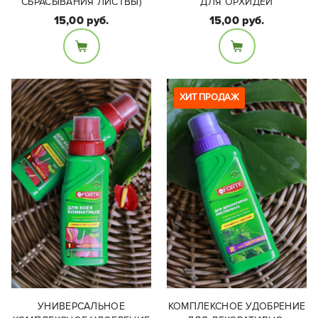
СБРАСЫВАНИЯ ЛИСТВЫ)
ДЛЯ ОРХИДЕЙ
15,00 руб.
15,00 руб.
Фасовка:
Фасовка:
285 мл
285 мл
ХИТ ПРОДАЖ
УНИВЕРСАЛЬНОЕ
КОМПЛЕКСНОЕ УДОБРЕНИЕ