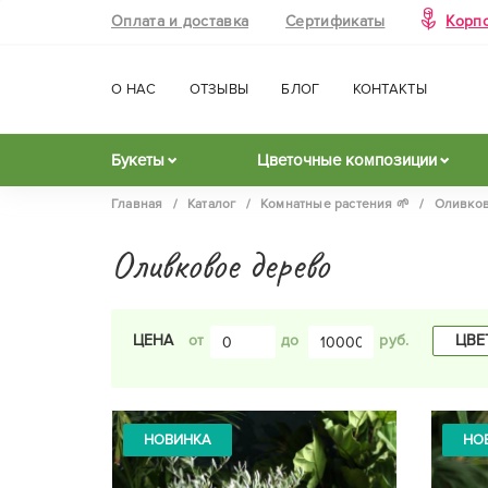
Оплата и доставка
Сертификаты
Корп
О НАС
ОТЗЫВЫ
БЛОГ
КОНТАКТЫ
Букеты
Цветочные композиции
Главная
/
Каталог
/
Комнатные растения 🌱
/
Оливков
Оливковое дерево
ЦВЕ
ЦЕНА
до
НОВИНКА
НО