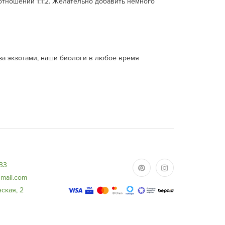
отношении 1:1:2. Желательно добавить немного
за экзотами, наши биологи в любое время
-33
mail.com
ская, 2