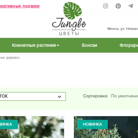
оративные подарки
Минск, ул. Неманск
Комнатные растения
Бонсаи
Флорар
ое дерево
Сортировка:
ТОК
ВИНКА
НОВИНКА