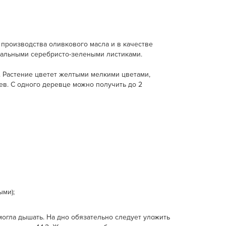
производства оливкового масла и в качестве
вальными серебристо-зелеными листиками.
ы. Растение цветет желтыми мелкими цветами,
ев. С одного деревце можно получить до 2
ми);
могла дышать. На дно обязательно следует уложить