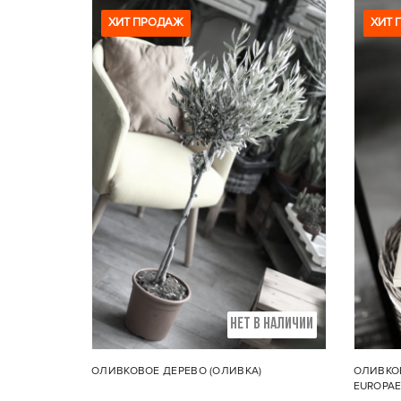
ХИТ ПРОДАЖ
ХИТ 
Размеры:
Диаметр горшка 38см, высота
Диаме
с растением 150см.
НЕТ В НАЛИЧИИ
ОЛИВКОВОЕ ДЕРЕВО (ОЛИВКА)
ОЛИВКОВ
EUROPAE