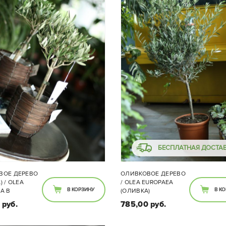
БЕСПЛАТНАЯ ДОСТА
ВОЕ ДЕРЕВО
ОЛИВКОВОЕ ДЕРЕВО
) / OLEA
/ OLEA EUROPAEA
В КОРЗИНУ
В К
A В
(ОЛИВКА)
Е
 руб.
785,00 руб.