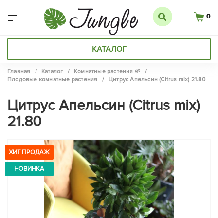
0
КАТАЛОГ
Главная
/
Каталог
/
Комнатные растения 🌱
/
Плодовые комнатные растения
/
Цитрус Апельсин (Сitrus mix) 21.80
Цитрус Апельсин (Сitrus mix)
21.80
ХИТ ПРОДАЖ
НОВИНКА