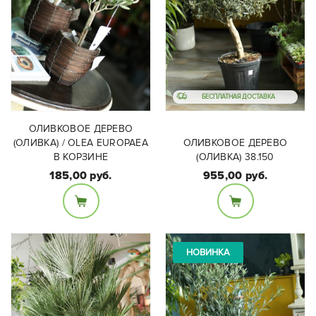
БЕСПЛАТНАЯ ДОСТАВКА
ОЛИВКОВОЕ ДЕРЕВО
(ОЛИВКА) / OLEA EUROPAEA
ОЛИВКОВОЕ ДЕРЕВО
В КОРЗИНЕ
(ОЛИВКА) 38.150
185,00 руб.
955,00 руб.
Размеры:
Размеры:
Диаметр горшка 38см,
Диаметр горшка 16 см,
высота с растением
высота - около 50 см
150см.
НОВИНКА