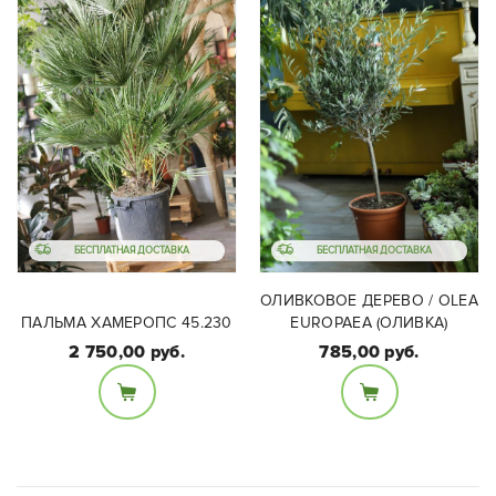
БЕСПЛАТНАЯ ДОСТАВКА
БЕСПЛАТНАЯ ДОСТАВКА
ОЛИВКОВОЕ ДЕРЕВО / OLEA
ПАЛЬМА ХАМЕРОПС 45.230
EUROPAEA (ОЛИВКА)
2 750,00 руб.
785,00 руб.
Размеры:
Размеры:
Диаметр 45 см, высота
Диаметр 32 см, высота
230 см.
с горшком 150-155 см.