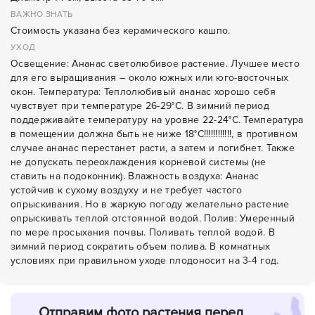
ВАЖНО ЗНАТЬ
Стоимость указана без керамического кашпо.
УХОД
Освещение: Ананас светолюбивое растение. Лучшее место
для его выращивания – около южных или юго-восточных
окон. Температура: Теплолюбивый ананас хорошо себя
чувствует при температуре 26-29°C. В зимний период
поддерживайте температуру на уровне 22-24°C. Температура
в помещении должна быть не ниже 18°С!!!!!!!!!!!!, в противном
случае ананас перестанет расти, а затем и погибнет. Также
не допускать переохлаждения корневой системы (не
ставить на подоконник). Влажность воздуха: Ананас
устойчив к сухому воздуху и не требует частого
опрыскивания. Но в жаркую погоду желательно растение
опрыскивать теплой отстоянной водой. Полив: Умеренный
по мере просыхания почвы. Поливать теплой водой. В
зимний период сократить объем полива. В комнатных
условиях при правильном уходе плодоносит на 3-4 год.
Отправим фото растения перед