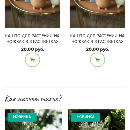
КАШПО ДЛЯ РАСТЕНИЙ НА
КАШПО ДЛЯ РАСТЕНИЙ НА
НОЖКАХ В 3 РАСЦВЕТКАХ
НОЖКАХ В 3 РАСЦВЕТКАХ
20,00 руб.
20,00 руб.
Размер:
Размер:
Диаметр - 7,5см,
Диаметр - 7,5см,
высота - 7,5 см
высота - 7,5 см
Как насчет таких?
НОВИНКА
НОВИНКА