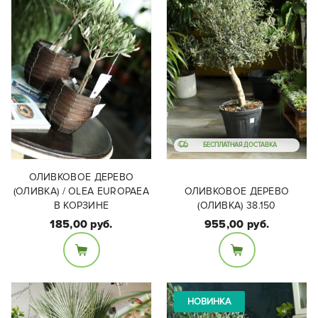
БЕСПЛАТНАЯ ДОСТАВКА
ОЛИВКОВОЕ ДЕРЕВО
(ОЛИВКА) / OLEA EUROPAEA
ОЛИВКОВОЕ ДЕРЕВО
В КОРЗИНЕ
(ОЛИВКА) 38.150
185,00 руб.
955,00 руб.
Размеры:
Размеры:
Диаметр горшка 38см,
Диаметр горшка 16 см,
высота с растением
высота - около 50 см
150см.
НОВИНКА