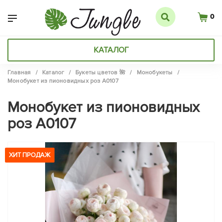
0
КАТАЛОГ
Главная
/
Каталог
/
Букеты цветов 🌺
/
Монобукеты
/
Монобукет из пионовидных роз А0107
Монобукет из пионовидных
роз А0107
ХИТ ПРОДАЖ