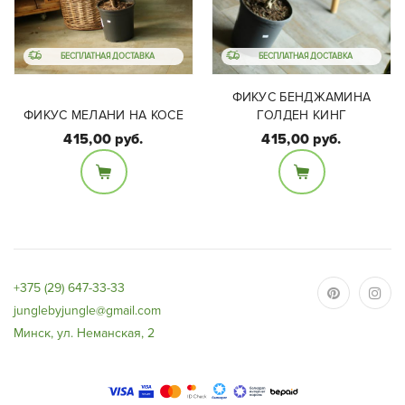
БЕСПЛАТНАЯ ДОСТАВКА
БЕСПЛАТНАЯ ДОСТАВКА
ФИКУС БЕНДЖАМИНА
ФИКУС МЕЛАНИ НА КОСЕ
ГОЛДЕН КИНГ
415,00 руб.
415,00 руб.
Размеры:
Размеры:
Диаметр 24см высота
Диаметр 30см, высота
110см
90 см.
+375 (29) 647-33-33
junglebyjungle@gmail.com
Минск, ул. Неманская, 2