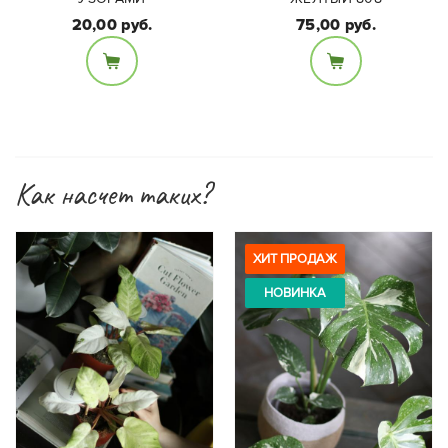
20,00 руб.
75,00 руб.
Размеры:
Материал:
Диаметр 7см, высота
Керамика
7см
Как насчет таких?
ХИТ ПРОДАЖ
НОВИНКА