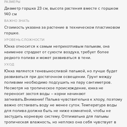
РАЗМЕРЫ
Диаметр горшка 23 см, высота растения вместе с горшком
140 см
ВАЖНО ЗНАТЬ
Стоимость указана за растение в техническом пластиковом
горшке.
УРОВЕНЬ СЛОЖНОСТИ
Юкка относится к самым неприхотливым пальмам, она
наименее страдает от сухости воздуха, требует более
редкого полива и может развиваться в тени.
УХОД
Юкка является теневыносливой пальмой, но лучше будет
развиваться при достаточном освещении. Грунт между
поливами необходимо подсушить на пару сантиметров.
Несмотря на тропическое происхождение, юкка не
переносит застоя воды – корни начинают
загнивать.Внимание! Пальма чувствительна к хлору, поэтому
важно отстаивать воду не менее суток. Температура воды
для полива должна быть не ниже комнатной, чтобы не
застудить корневую систему. Оптимальна для пальмы
тропическая влажность, но неплохо она себя чувствует в