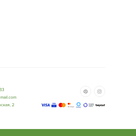
-33
mail.com
ская, 2