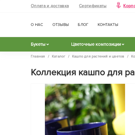
Оплата и доставка
Сертификаты
Корп
О НАС
ОТЗЫВЫ
БЛОГ
КОНТАКТЫ
Букеты
Цветочные композиции
Главная
/
Каталог
/
Кашпо для растений и цветов
/
Ко
Коллекция кашпо для ра