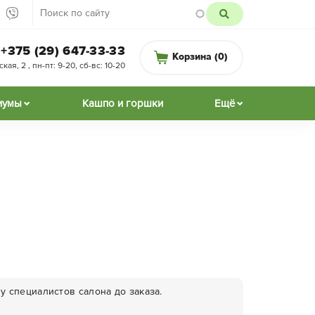
+375 (29) 647-33-33
Корзина (
0
)
ая, 2 , пн-пт: 9-20, сб-вс: 10-20
иумы
Кашпо и горшки
Ещё
у специалистов салона до заказа.