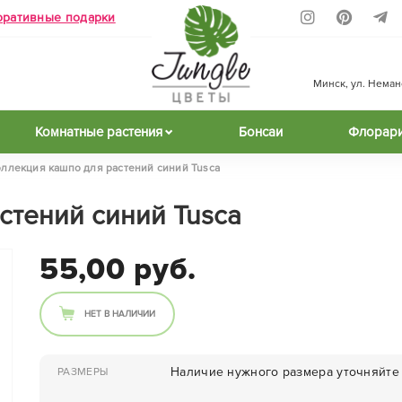
оративные подарки
Минск, ул. Неманск
Комнатные растения
Бонсаи
Флорар
ллекция кашпо для растений синий Tusca
стений синий Tusca
55,00 руб.
НЕТ В НАЛИЧИИ
Наличие нужного размера уточняйте 
РАЗМЕРЫ