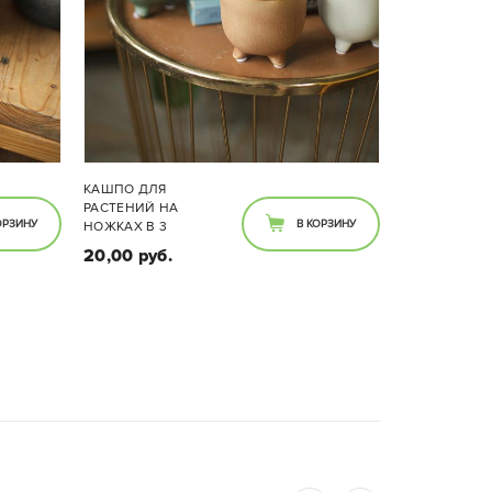
КАШПО ДЛЯ
РАСТЕНИЙ НА
ОРЗИНУ
В КОРЗИНУ
НОЖКАХ В 3
РАСЦВЕТКАХ
20,00 руб.
Размер:
.
Диаметр - 7,5см, высота - 7,5 см