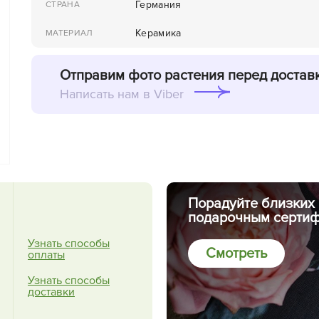
Германия
СТРАНА
Керамика
МАТЕРИАЛ
Отправим фото растения перед достав
Написать нам в Viber
Порадуйте близких
подарочным сертиф
Узнать способы
Смотреть
оплаты
Узнать способы
доставки