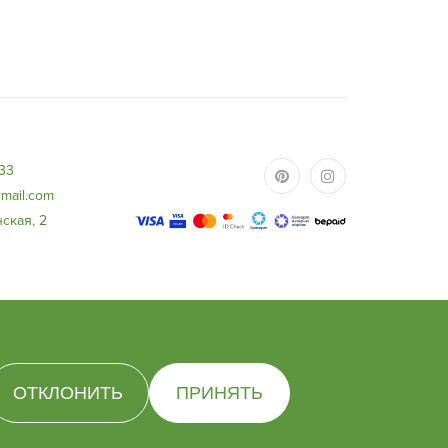
ысота
ом 25
-33
mail.com
ская, 2
ОТКЛОНИТЬ
ПРИНЯТЬ