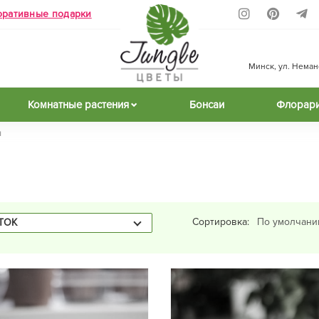
оративные подарки
Минск, ул. Неманск
Комнатные растения
Бонсаи
Флорар
я
Сортировка:
ТОК