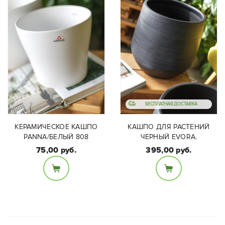
БЕСПЛАТНАЯ ДОСТАВКА
КЕРАМИЧЕСКОЕ КАШПО
КАШПО ДЛЯ РАСТЕНИЙ
PANNA/БЕЛЫЙ 808
ЧЕРНЫЙ EVORA.
75,00 руб.
395,00 руб.
Размер:
Диаметр кашпо 37см,
высота 34см. Наличие
Материал:
нужного размера
Керамика
уточняйте у
специалистов салона
до заказа.