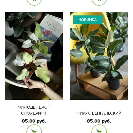
Размеры:
высота растения:
Диаметр 11см, высота
Высота растения 20 см
НОВИНКА
15см
ФИЛОДЕНДРОН
СНОУДРИФТ
ФИКУС БЕНГАЛЬСКИЙ
85,00 руб.
85,00 руб.
Размеры: