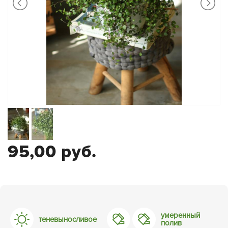
95,00 руб.
умеренный
теневыносливое
полив