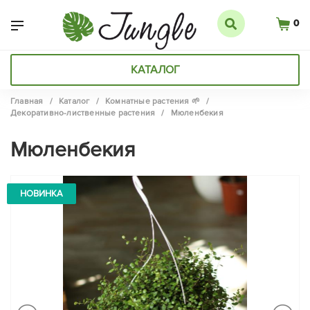
0
КАТАЛОГ
Главная
/
Каталог
/
Комнатные растения 🌱
/
Декоративно-лиственные растения
/
Мюленбекия
Мюленбекия
НОВИНКА