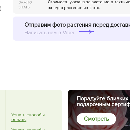
Стоимость указана за растение в технич
ВАЖНО
ЗНАТЬ
за одно растение из фото.
Отправим фото растения перед достав
Написать нам в Viber
Порадуйте близких
подарочным сертиф
Узнать способы
Смотреть
оплаты
Узнать способы