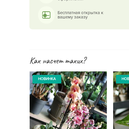
Бесплатная открытка к
вашему заказу
Как насчет таких?
НОВИНКА
НО