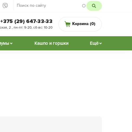
+375 (29) 647-33-33
Корзина (
0
)
ая, 2 , пн-пт: 9-20, сб-вс: 10-20
иумы
Кашпо и горшки
Ещё