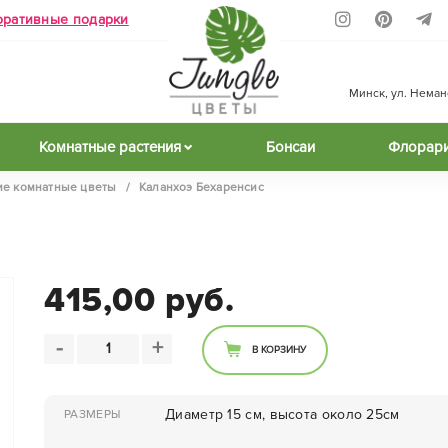
оративные подарки
Минск, ул. Неманск
Комнатные растения
Бонсаи
Флорар
е комнатные цветы
/
Каланхоэ Бехаренсис
415,00 руб.
-
+
В КОРЗИНУ
Диаметр 15 см, высота около 25см
РАЗМЕРЫ