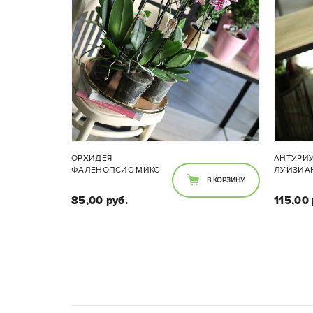
ОРХИДЕЯ
АНТУРИ
ФАЛЕНОПСИС МИКС
ЛУИЗИА
В КОРЗИНУ
85,00 руб.
115,00 
Размеры :
Диаметр горшка 11 см, высота
Диаме
65-70 см с горшком.