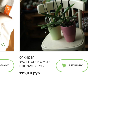
ВКА
ОРХИДЕЯ
ФАЛЕНОПСИС МИКС
ОРЗИНУ
В КОРЗИНУ
В КЕРАМИКЕ 12.70
115,00 руб.
Размеры:
ысота
Диаметр 12см высота 70 см.