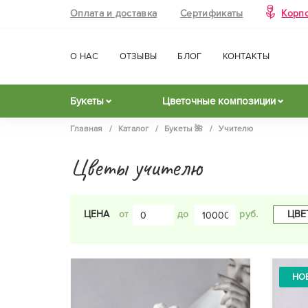
Оплата и доставка
Сертификаты
Корп
О НАС
ОТЗЫВЫ
БЛОГ
КОНТАКТЫ
Букеты
Цветочные композиции
Главная
/
Каталог
/
Букеты 🌺
/
Учителю
Цветы учителю
ЦВЕ
ЦЕНА
до
НО