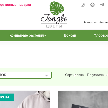
оративные подарки
Минск, ул. Неманск
Комнатные растения
Бонсаи
Флорар
Сортировка:
ТОК
ВИНКА