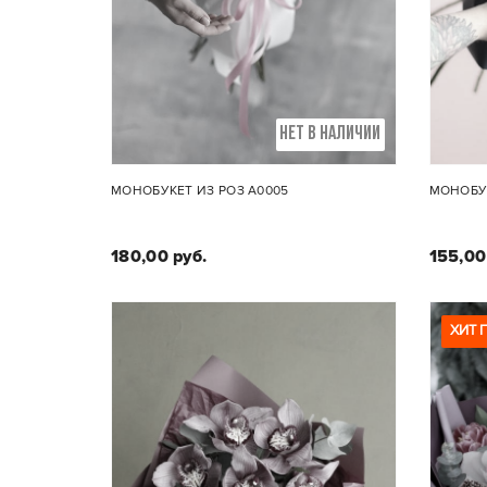
НЕТ В НАЛИЧИИ
МОНОБУКЕТ ИЗ РОЗ A0005
МОНОБУК
180,00 руб.
155,00
ХИТ 
Состав букета:
К
Одноголовые розы-13штук