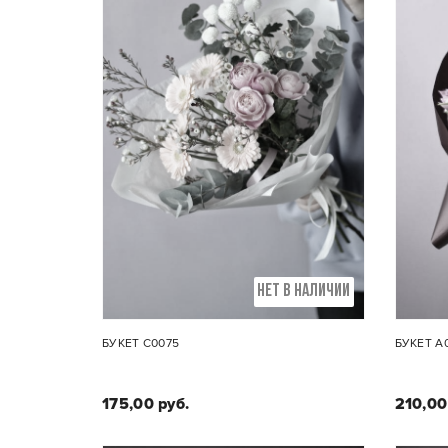
НЕТ В НАЛИЧИИ
БУКЕТ С0075
БУКЕТ А
175,00 руб.
210,00