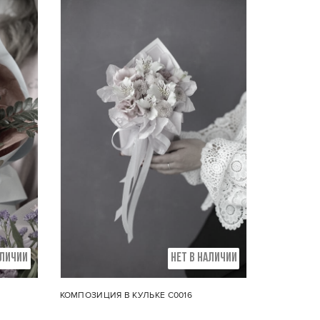
Состав композиции:
Кустовая пионовидная роза,
штук
эустома
АЛИЧИИ
НЕТ В НАЛИЧИИ
КОМПОЗИЦИЯ В КУЛЬКЕ С0016