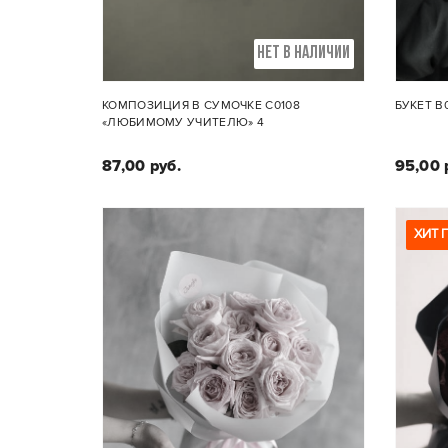
НЕТ В НАЛИЧИИ
КОМПОЗИЦИЯ В СУМОЧКЕ C0108
БУКЕТ В
«ЛЮБИМОМУ УЧИТЕЛЮ» 4
87,00 руб.
95,00 
ХИТ 
Состав композиции :
Кустовые и пионовидные розы,
цимб
хризантемы
2. 