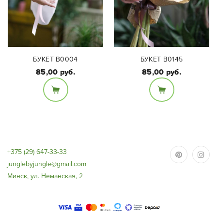
БУКЕТ B0004
БУКЕТ В0145
85,00 руб.
85,00 руб.
Состав букета:
Кустовая пионовидная
Состав букета:
роза, эустома,
Подсолнухи 5 шт
альстромерия
+375 (29) 647-33-33
junglebyjungle@gmail.com
Минск, ул. Неманская, 2