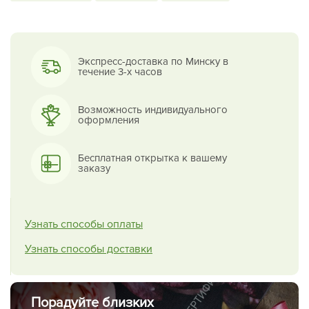
Экспресс-доставка по Минску в
течение 3-х часов
Возможность индивидуального
оформления
Бесплатная открытка к вашему
заказу
Узнать способы оплаты
Узнать способы доставки
Порадуйте близких