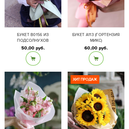
БУКЕТ B0156 ИЗ
БУКЕТ A113 (ГОРТЕНЗИЯ
ПОДСОЛНУХОВ
МИКС)
50,00 руб.
60,00 руб.
Состав букета:
Состав букета:
Подсолнухи 3 шт
Гортензия
ХИТ ПРОДАЖ