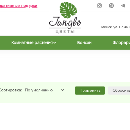
оративные подарки
Минск, ул. Неманск
Комнатные растения
Бонсаи
Флорар
Сортировка:
Применить
Сбросит