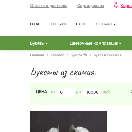
Оплата и доставка
Сертификаты
Корп
О НАС
ОТЗЫВЫ
БЛОГ
КОНТАКТЫ
Букеты
Цветочные композиции
Главная
/
Каталог
/
Букеты 🌺
/
Букет из скимия.
Букеты из скимия.
ЦЕНА
до