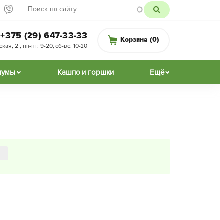
+375 (29) 647-33-33
Корзина (
0
)
ая, 2 , пн-пт: 9-20, сб-вс: 10-20
иумы
Кашпо и горшки
Ещё
ь