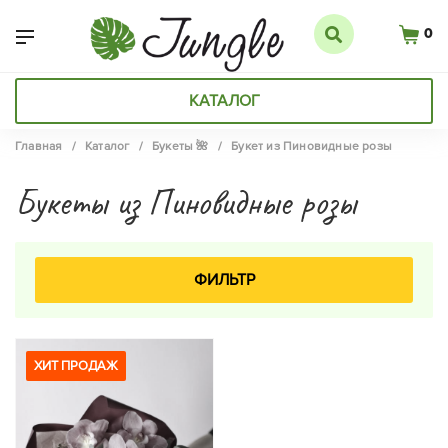
0
КАТАЛОГ
Главная
/
Каталог
/
Букеты 🌺
/
Букет из Пиновидные розы
Букеты из Пиновидные розы
ФИЛЬТР
ХИТ ПРОДАЖ