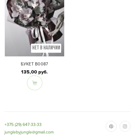
НЕТ В НАЛИЧИИ
БУКЕТ B0087
135,00 руб.
Состав букета:
Цимбидиум, Эвкалипт
+375 (29) 647-33-33
junglebyjungle@gmail.com