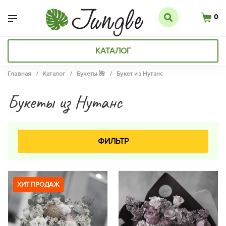
0
КАТАЛОГ
Главная
/
Каталог
/
Букеты 🌺
/
Букет из Нутанс
Букеты из Нутанс
ФИЛЬТР
ХИТ ПРОДАЖ