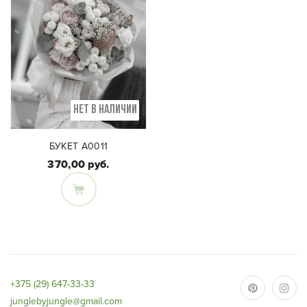
НЕТ В НАЛИЧИИ
БУКЕТ А0011
370,00 руб.
Состав букета:
Эустома, Хризантема,
Пионовидная роза,
Хамелациум, Нутанс,
Шиповник, Эвкалипт
+375 (29) 647-33-33
junglebyjungle@gmail.com