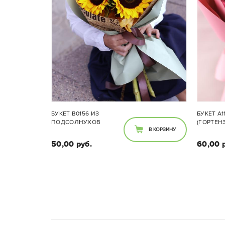
БУКЕТ B0156 ИЗ
БУКЕТ A1
ПОДСОЛНУХОВ
(ГОРТЕН
В КОРЗИНУ
50,00 руб.
60,00 
Состав букета:
Подсолнухи 3 шт