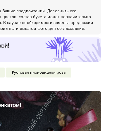
из Ваших предпочтений. Дополнить его
я цветов, состав букета может незначительно
. В случае необходимости замены, предложим
рианты и вышлем фото для согласования.
кой!
Кустовая пионовидная роза
икатом!