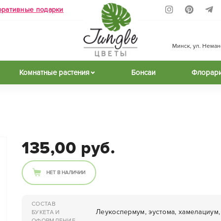
оративные подарки
Минск, ул. Неманск
Комнатные растения
Бонсаи
Флорар
135,00 руб.
НЕТ В НАЛИЧИИ
СОСТАВ
Леукоспермум, эустома, хамелациум,
БУКЕТА И
ОФОРМЛЕНИЕ