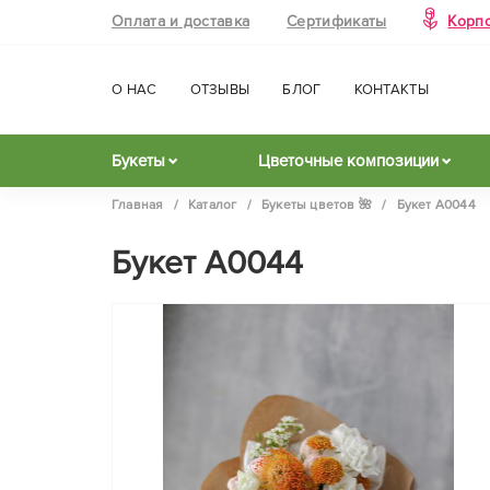
Оплата и доставка
Сертификаты
Корп
О НАС
ОТЗЫВЫ
БЛОГ
КОНТАКТЫ
Букеты
Цветочные композиции
Главная
/
Каталог
/
Букеты цветов 🌺
/
Букет А0044
Букет А0044