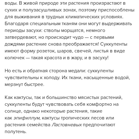
воды. В живой природе эти растения произрастают в
сухих и полузасушливых зонах, поэтому приспособлены
для выживания в трудных климатических условиях.
Благодаря специальным тканям они могут выдерживать
периоды засухи: стволы морщатся, немного
затвердевают, но происходит чудо — с первыми
дождями растение снова преображается! Суккуленты
имеют форму розеток, шаров, свечей, листья в виде
колючек — такая красота и в жару, и в засуху!
Но есть и обратная сторона медали: суккуленты
чувствительны к холоду. Их ткани, насыщенные водой,
мерзнут быстрее.
Как кактусы, так и большинство мясистых растений,
суккуленты будут чувствовать себя комфортно на
солнце, однако некоторые растения, такие
как
эпифиллум
, кактусы тропических лесов или
растения семейства
Ластовневых
предпочитают
полутень.