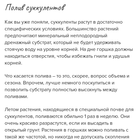
Полив суккулентов
Как вы уже поняли, суккуленты растут в достаточно
специфических условиях. Большинство растений
предпочитают минеральный неплодородный
дренажный субстрат, который не будет удерживать
стоячую воду на уровне корней. На дне горшка должны
находиться отверстия, чтобы избежать гнили и удушья
корней.
Что касается полива – то это, скорее, вопрос объема и
сезона. Впрочем, лучше немного поскупиться и
позволить субстрату полностью высохнуть между
поливами.
Летом растения, находящиеся в специальной почве для
суккулентов, поливаются обильно 1 раз в неделю. Они
очень красиво разрастутся, если их высадить в
открытый грунт. Растения в горшках можно поливать с
такой же частотой, но никогда не допускать скопления