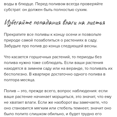
воды в блюдце. Перед поливом всегда проверяйте
субстрат: он должен быть полностью сухим.
Избегайте попадания влаги на листья
Прекратите все поливы к концу осени и позвольте
природе самой позаботиться о растениях в саду.
Забудьте про полив до конца следующей весны.
Что касается горшечных растений, то периоды без
полива нужно тоже соблюдать. Если ваши растения
находятся в зимнем саду или на веранде, то поливать их
бесполезно. В квартире достаточно одного полива в
полтора месяца.
Полив – это, прежде всего, вопрос наблюдения: если
ваше растение начинает морщиться, это значит, что ему
не хватает влаги. Если же наоборот вы замечаете, что
оно становится мягким или стебель темнеет, значит оно
было полито слишком обильно, и будет трудно его