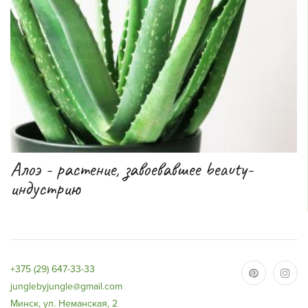
Алоэ - растение, завоевавшее beauty-
индустрию
+375 (29) 647-33-33
junglebyjungle@gmail.com
Минск, ул. Неманская, 2