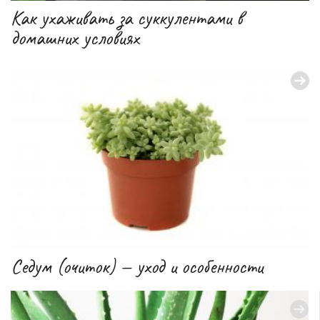
Как ухаживать за суккулентами в
домашних условиях
Седум (очиток) — уход и особенности