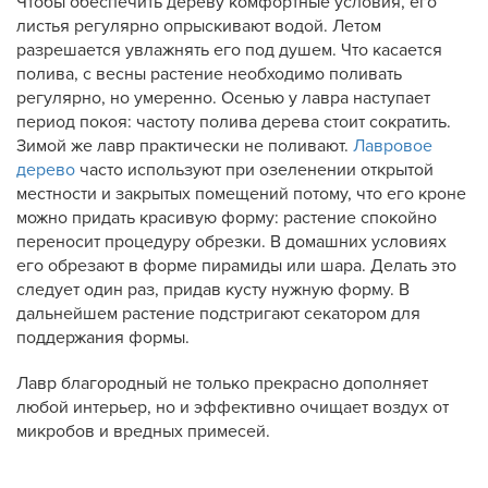
Чтобы обеспечить дереву комфортные условия, его
листья регулярно опрыскивают водой. Летом
разрешается увлажнять его под душем. Что касается
полива, с весны растение необходимо поливать
регулярно, но умеренно. Осенью у лавра наступает
период покоя: частоту полива дерева стоит сократить.
Зимой же лавр практически не поливают.
Лавровое
дерево
часто используют при озеленении открытой
местности и закрытых помещений потому, что его кроне
можно придать красивую форму: растение спокойно
переносит процедуру обрезки. В домашних условиях
его обрезают в форме пирамиды или шара. Делать это
следует один раз, придав кусту нужную форму. В
дальнейшем растение подстригают секатором для
поддержания формы.
Лавр благородный не только прекрасно дополняет
любой интерьер, но и эффективно очищает воздух от
микробов и вредных примесей.