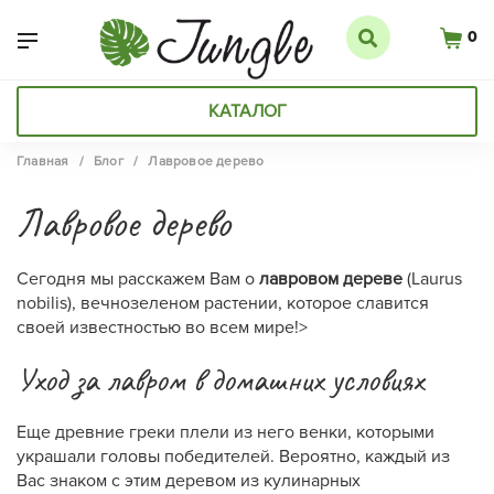
0
КАТАЛОГ
Главная
/
Блог
/
Лавровое дерево
Лавровое дерево
Cегодня мы расскажем Вам о
лавровом дереве
(Laurus
nobilis), вечнозеленом растении, которое славится
своей известностью во всем мире!>
Уход за лавром в домашних условиях
Еще древние греки плели из него венки, которыми
украшали головы победителей. Вероятно, каждый из
Вас знаком с этим деревом из кулинарных