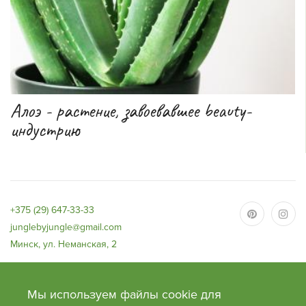
Алоэ - растение, завоевавшее beauty-
индустрию
+375 (29) 647-33-33
junglebyjungle@gmail.com
Минск, ул. Неманская, 2
Мы используем файлы cookie для