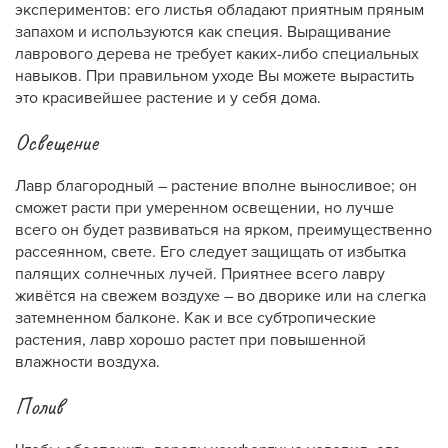
экспериментов: его листья обладают приятным пряным
запахом и используются как специя. Выращивание
лаврового дерева не требует каких-либо специальных
навыков. При правильном уходе Вы можете вырастить
это красивейшее растение и у себя дома.
Освещение
Лавр благородный – растение вполне выносливое; он
сможет расти при умеренном освещении, но лучше
всего он будет развиваться на ярком, преимущественно
рассеянном, свете. Его следует защищать от избытка
палящих солнечных лучей. Приятнее всего лавру
живётся на свежем воздухе – во дворике или на слегка
затемненном балконе. Как и все субтропические
растения, лавр хорошо растет при повышенной
влажности воздуха.
Полив